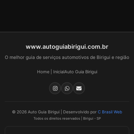
www.autoguiabirigui.com.br
O melhor guia de serviços automotivos de Birigui e região
Home | Inicial
Auto Guia Birigui
© 2026 Auto Guia Birigui | Desenvolvido por
C Brasil Web
Todos os direitos reservados | Birigui - SP